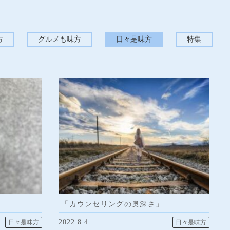
方
グルメも味方
日々是味方
特集
「カウンセリングの奥深さ」
2022.8.4
日々是味方
日々是味方