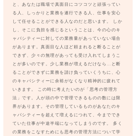
と、あなたは職場で真面目にコツコツと頑張ってい
る人、しっかりと業務を遂行できる人、仕事を安心
して任せることができる人なのだと思います。 しか
し、そこに負担を感じるということは、今の心のキ
ャパシティーに対しての業務量があっていない場合
があります。真面目な人ほど頼まれると断ることが
できず、少々の無理があっても受け入れてしまうこ
とが多いのです。少し業務が増えるだけなら…と断
ることができずに業務を請け負っていくうちに、心
のキャパシティーに余裕がなくなり精神的に疲れて
いきます。 この時に考えたいのが「思考の管理方
法」です。人が頭の中で管理できるものの数には限
界があります。その管理しているものがあなたのキ
ャパシティーを超えて増えるにつれて、今まででき
ていた仕事が中途半端になってしまうのです。 多く
の業務をこなすためにも思考の管理方法について学