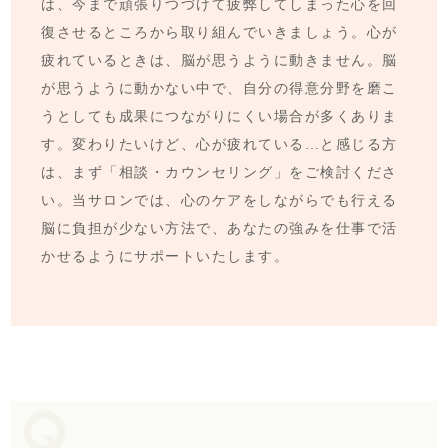
は、今まで頑張りつづけて疲弊してしまった心を回
復させるところから取り組んでいきましょう。心が
疲れているときは、脳が思うように動きません。脳
が思うように動かない中で、自分の得意分野を磨こ
うとしても成果につながりにくい場合が多くありま
す。変わりたいけど、心が疲れている…と感じる方
は、まず「相談・カウンセリング」をご検討くださ
い。当サロンでは、心のケアをしながらでも行える
脳に負担が少ない方法で、あなたの強みを仕事で活
かせるようにサポートいたします。