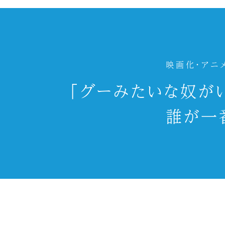
映画化・アニ
「グーみたいな奴が
誰が一