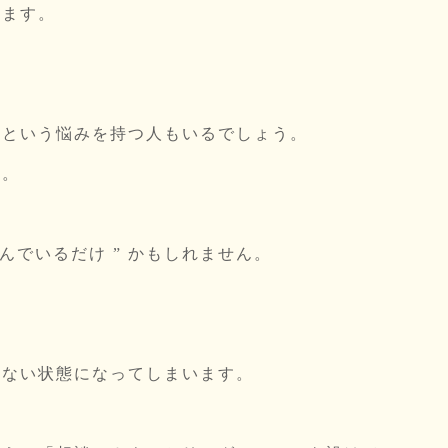
します。
」という悩みを持つ人もいるでしょう。
る。
でいるだけ ” かもしれません。
きない状態になってしまいます。