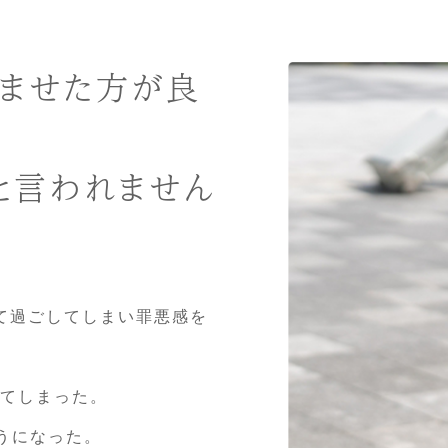
休ませた方が良
と言われません
て過ごしてしまい罪悪感を
てしまった。
うになった。