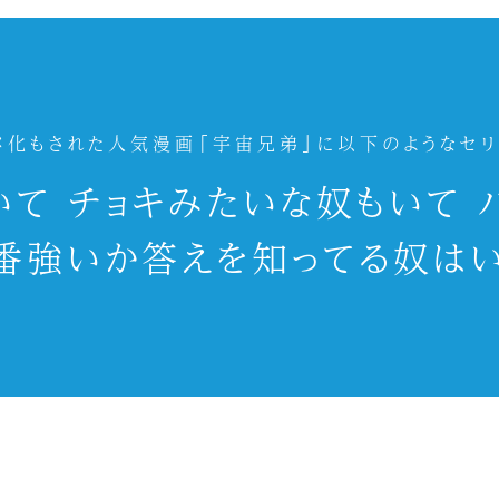
メ化もされた人気漫画「宇宙兄弟」に以下のようなセリ
いて チョキみたいな奴もいて 
番強いか答えを知ってる奴はい