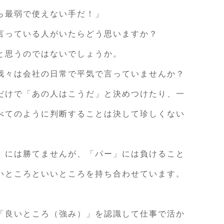
ら最弱で使えない手だ！」
言っている人がいたらどう思いますか？
と思うのではないでしょうか。
我々は会社の日常で平気で言っていませんか？
だけで「あの人はこうだ」と決めつけたり、一
べてのように判断することは決して珍しくない
」には勝てませんが、「パー」には負けること
いところといいところを持ち合わせています。
「良いところ（強み）」を認識して仕事で活か