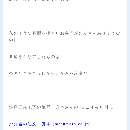
私のような客層を捉えたお弁当がたくさんありそうな
のに
要望をクリアしたものは
今のところこれしかないから不思議だ。
銀座三越地下の亀戸・升本さんの“ミニすみだ川”。
お弁当の注文 | 升本 (masumoto.co.jp)