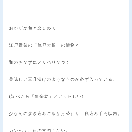
おかずが色々楽しめて
江戸野菜の「亀戸大根」の漬物と
和のおかずにメリハリがつく
美味しい三升漬けのようなものが必ず入っている。
(調べたら「亀辛麹」というらしい)
少なめの炊き込みご飯が月替わり、税込み千円以内。
カンペキ。何の文句もない。