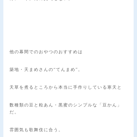
他の幕間でのおやつのおすすめは
築地・天まめさんの“てんまめ”。
天草を煮るところから本当に手作りしている寒天と
数種類の豆と粒あん・黒蜜のシンプルな「豆かん」
だ。
雰囲気も歌舞伎に合う。