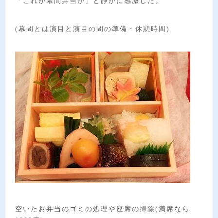
「これが幕間弁当か」と静かに感激した。
(幕間とは演目と演目の間の準備・休憩時間)
空いたお弁当のゴミの処理や座席の掃除(満席なら