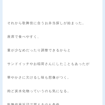
それから歌舞伎に合うお弁当探しが始まった。
座席で食べやすく、
量が少なめだったり調整できるからと
サンドイッチやお稲荷さんにしたこともあったが
華やかさに欠けるし味も想像がつく。
殆ど炭水化物っていうのも気になる。
歌舞伎座近辺で買えるのも条件。