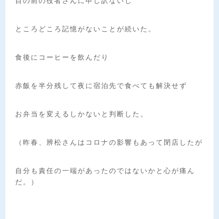
目の前の役者さんに申し訳ないし
ところどころ記憶がないことが続いた。
食後にコーヒーを飲んだり
赤飯を半分残して夜に宿泊先で食べても解決せず
お弁当を変えるしかないと判断した。
（昨春、辨松さんはコロナの影響もあって閉店したが
自分も責任の一端があったのではないかと心が痛ん
だ。）