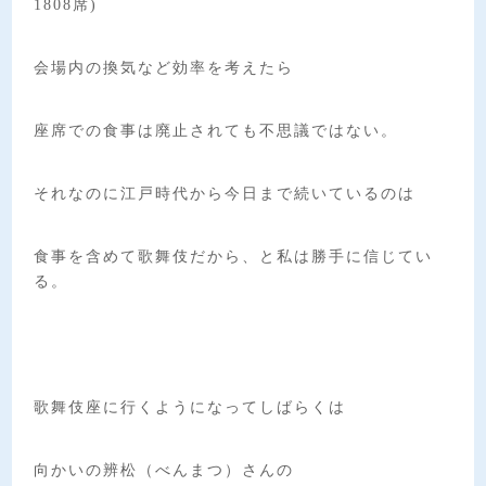
1808席)
会場内の換気など効率を考えたら
座席での食事は廃止されても不思議ではない。
それなのに江戸時代から今日まで続いているのは
食事を含めて歌舞伎だから、と私は勝手に信じてい
る。
歌舞伎座に行くようになってしばらくは
向かいの辨松（べんまつ）さんの