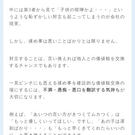
中には第3者から見て「子供の喧嘩かよ・・・」とい
うような恥ずかしい対立も起こってしまうのが会社の
現実。
しかし、揉め事は悪いことばかりとは限りません。
対立することは、言い換えれば他人との価値観を交換
するチャンスでもあります。
一見ピンチにも思える揉め事を建設的な価値観交換の
場にするには、
不満・愚痴・悪口を翻訳する気持ち
が
大切になります。
例えば、「あいつの言い方がきつくてムカつく」は
「もっと優しくいってほしい」ですし、「あの子は遅
刻ばかり・・・」も「もっと早くきてくれたらいいの