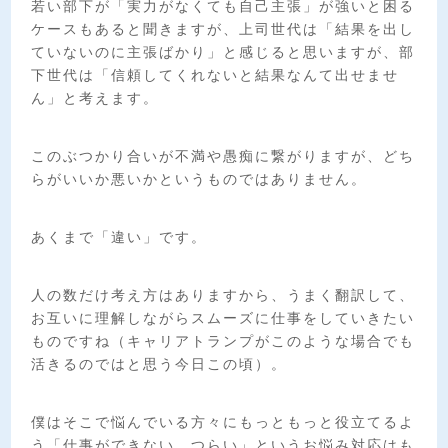
若い部下が「実力がなくても自己主張」が強いと困る
ケースもあると聞きますが、上司世代は「結果を出し
ていないのに主張ばかり」と感じると思いますが、部
下世代は「信頼してくれないと結果なんて出せませ
ん」と考えます。
このぶつかり合いが不満や愚痴に繋がりますが、どち
らがいいか悪いかというものではありません。
あくまで「違い」です。
人の数だけ考え方はありますから、うまく翻訳して、
お互いに理解しながらスムーズに仕事をしていきたい
ものですね（キャリアトランプがこのような場合でも
活きるのではと思う今日この頃）。
僕はそこで悩んでいる方々にもっともっと役立てるよ
う「仕事ができない つらい」というお悩み対応はも