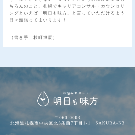
ちろんのこと、札幌でキャリアコンサル・カウンセリ
ングといえば「明日も味方」と言っていただけるよう
日々頑張ってまいります！
（書き手 枝町旭展）
〒060-0003
北海道札幌市中央区北3条西7丁目1-1 SAKURA-N3