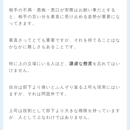
相手の不満・愚痴・悪口が実際はお願い事だとする
と、相手の言い分を素直に受け止める姿勢が重要にな
ってきます。
素直さってとても重要ですが、それを持てることはな
かなかに難しさもあることです。
特に上の立場にいる人ほど、
謙虚な態度
を忘れてはい
けません。
自分は部下より偉いとふんぞり返る上司も現実にはい
ますが、それは問題外です。
上司は役割として部下より大きな権限を持っています
が、人として上なわけではありません。