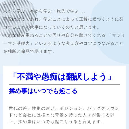
しょう。
人から学ぶ・本から学ぶ・旅先で学ぶ…。
手段はどうであれ、学ぶことによって正解に近づくように努
力することが大事になっていくのだと思います。
そんな積み重ねることで周りや自分を助けてくれる
「サラリ
ーマン基礎力」といえるような考え方やコツにつながること
を独断と偏見で語ります。
「不満や愚痴は翻訳しよう」
揉め事はいつでも起こる
世代の差、性別の違い、ポジション、バックグラウン
ドなど会社には様々な背景を持った人々が集まる以
上、揉め事はいつでも起こりうると言えます。