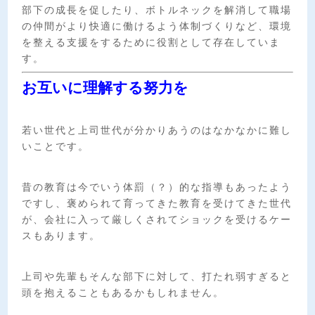
部下の成長を促したり、ボトルネックを解消して職場
の仲間がより快適に働けるよう体制づくりなど、環境
を整える支援をするために役割として存在していま
す。
お互いに理解する努力を
若い世代と上司世代が分かりあうのはなかなかに難し
いことです。
昔の教育は今でいう体罰（？）的な指導もあったよう
ですし、褒められて育ってきた教育を受けてきた世代
が、会社に入って厳しくされてショックを受けるケー
スもあります。
上司や先輩もそんな部下に対して、打たれ弱すぎると
頭を抱えることもあるかもしれません。