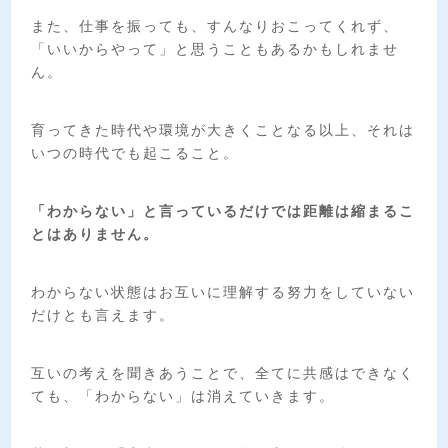
また、仕事を振っても、すんなりおこってくれず、
「いいからやって」と思うこともあるかもしれませ
ん。
育ってきた時代や環境が大きくことなる以上、それは
いつの時代でも起こること。
「わからない」と言っているだけでは距離は縮まるこ
とはありません。
わからない状態はお互いに理解する努力をしていない
だけとも言えます。
互いの考えを聞きあうことで、全てに共感はできなく
ても、「わからない」は消えていきます。